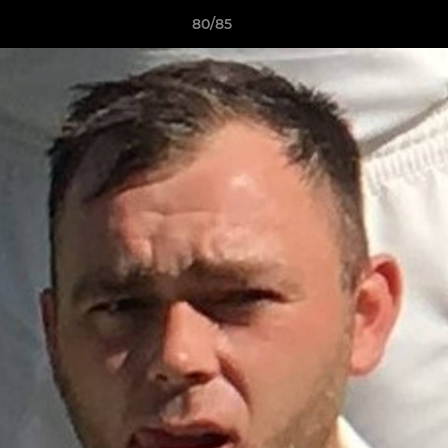
80/85